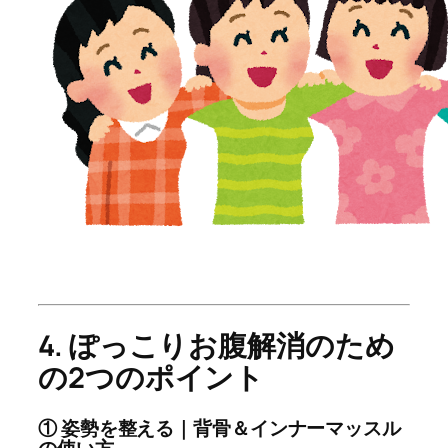
4. ぽっこりお腹解消のため
の2つのポイント
① 姿勢を整える｜背骨＆インナーマッスル
の使い方