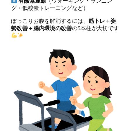
有酸素運動
（ウォーキング・ランニン
グ・低酸素トレーニングなど）
ぽっこりお腹を解消するには、
筋トレ＋姿
勢改善＋腸内環境の改善
の3本柱が大切です