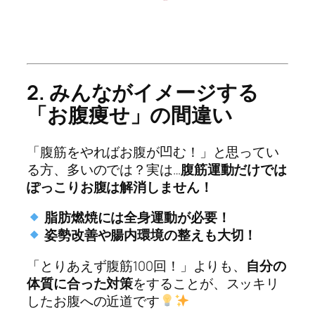
2. みんながイメージする
「お腹痩せ」の間違い
「腹筋をやればお腹が凹む！」と思ってい
る方、多いのでは？実は…
腹筋運動だけでは
ぽっこりお腹は解消しません！
脂肪燃焼には全身運動が必要！
姿勢改善や腸内環境の整えも大切！
「とりあえず腹筋100回！」よりも、
自分の
体質に合った対策
をすることが、スッキリ
したお腹への近道です