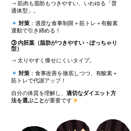
→ 筋肉も脂肪もつきやすい、いわゆる「普
通体型」。
対策
：適度な食事制限＋筋トレ＋有酸素
運動で引き締める！
③ 内胚葉（脂肪がつきやすい・ぽっちゃり
型）
→ 太りやすく痩せにくいタイプ。
対策
：食事改善を徹底しつつ、有酸素＋
筋トレで代謝アップ！
自分の体質を理解し、
適切なダイエット方
法を選ぶこと
が重要です