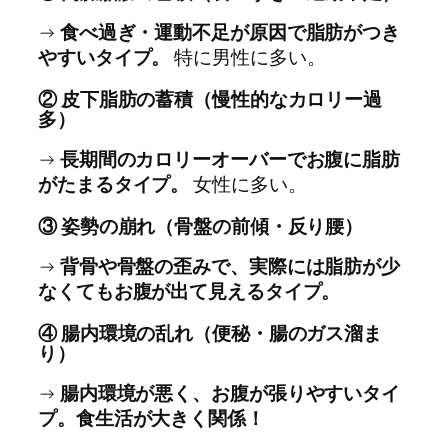
→
食べ過ぎ・運動不足が原因で脂肪がつき
やすいタイプ。
特に男性に多い。
② 皮下脂肪の蓄積（慢性的なカロリー過
多）
→
長期間のカロリーオーバーでお腹に脂肪
がたまるタイプ。
女性に多い。
③ 姿勢の崩れ（骨盤の前傾・反り腰）
→
背骨や骨盤の歪みで、実際には脂肪が少
なくてもお腹が出て見えるタイプ。
④ 腸内環境の乱れ（便秘・腸のガス溜ま
り）
→
腸内環境が悪く、お腹が張りやすいタイ
プ。食生活が大きく関係！