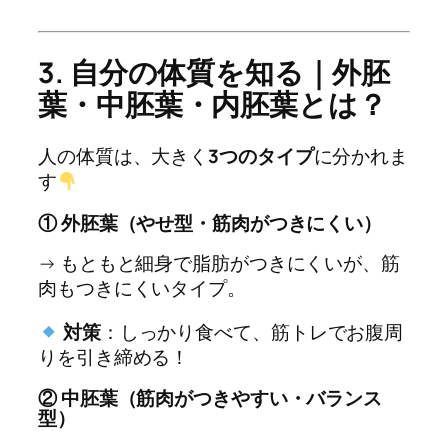
3. 自分の体質を知る｜外胚
葉・中胚葉・内胚葉とは？
人の体質は、大きく
3つのタイプ
に分かれま
す
① 外胚葉（やせ型・筋肉がつきにくい）
→ もともと細身で脂肪がつきにくいが、筋
肉もつきにくいタイプ。
対策
：しっかり食べて、筋トレでお腹周
りを引き締める！
② 中胚葉（筋肉がつきやすい・バランス
型）