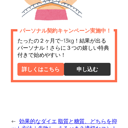
パーソナル契約キャンペーン実施中！
たったの２ヶ月で−13kg！結果が出る
パーソナル！さらに３つの嬉しい特典
付きで始めやすい！
詳しくはこちら
申し込む
←
効果的なダイエ
脂質と糖質、どちらを抑