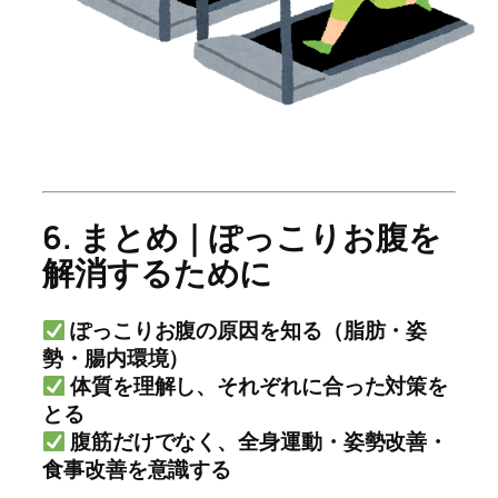
6. まとめ｜ぽっこりお腹を
解消するために
ぽっこりお腹の原因を知る（脂肪・姿
勢・腸内環境）
体質を理解し、それぞれに合った対策を
とる
腹筋だけでなく、全身運動・姿勢改善・
食事改善を意識する