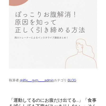
執筆者:
@lifix__gym___admin
カテゴリ:
BLOG
「運動してるのにお腹だけ出てる…」「食事