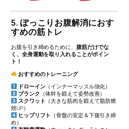
5. ぽっこりお腹解消におす
すめの筋トレ
お腹を引き締めるために、
腹筋だけでな
く、全身運動を取り入れることがポイン
ト！
おすすめのトレーニング
ドローイン
（インナーマッスル強化）
プランク
（体幹を鍛えて姿勢改善）
スクワット
（大きな筋肉を鍛えて脂肪燃
焼UP）
ヒップリフト
（骨盤の安定＆下腹引き締
め）