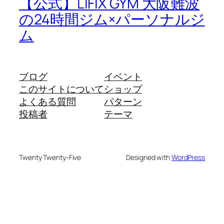
【公式】LIFIX GYM 大阪難波
の24時間ジム×パーソナルジ
ム
ブログ
イベント
このサイトについて
ショップ
よくある質問
パターン
投稿者
テーマ
Twenty Twenty-Five
Designed with
WordPress