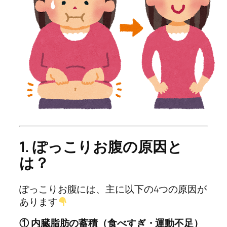
1. ぽっこりお腹の原因と
は？
ぽっこりお腹には、主に以下の4つの原因が
あります
① 内臓脂肪の蓄積（食べすぎ・運動不足）