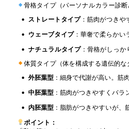
骨格タイプ（パーソナルカラー診断
ストレートタイプ
：筋肉がつきや
ウェーブタイプ
：華奢で柔らかい
ナチュラルタイプ
：骨格がしっか
体質タイプ（体を構成する遺伝的な
外胚葉型
：細身で代謝が高い。筋
中胚葉型
：筋肉がつきやすくバラ
内胚葉型
：脂肪がつきやすいが、
ポイント：