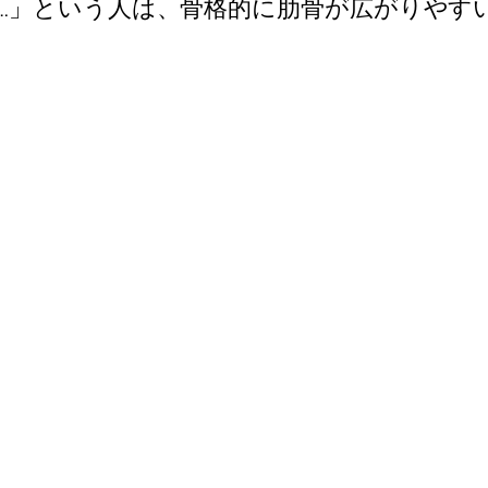
…」という人は、骨格的に肋骨が広がりやす
！