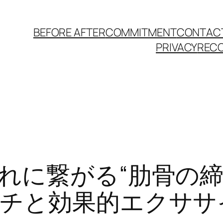
BEFORE AFTER
COMMITMENT
CONTAC
PRIVACY
REC
れに繋がる“肋骨の締
チと効果的エクササ