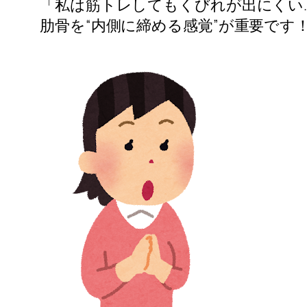
「私は筋トレしてもくびれが出にくい
肋骨を“内側に締める感覚”が重要です