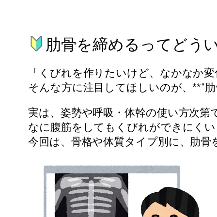
肋骨を締めるってどう
「くびれを作りたいけど、なかなか変
そんな方に注目してほしいのが、**“肋
実は、姿勢や呼吸・体幹の使い方次第
なに腹筋をしてもくびれができにくい
今回は、骨格や体質タイプ別に、肋骨