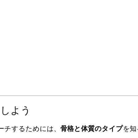
解しよう
ーチするためには、
骨格と体質のタイプ
を知