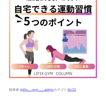
執筆者:
@lifix__gym___admin
カテゴリ:
BLOG