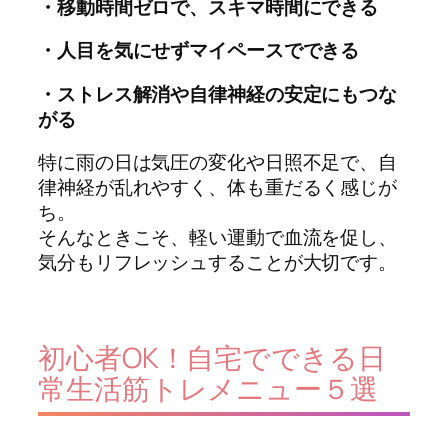
・移動時間ゼロで、スキマ時間にできる
・人目を気にせずマイペースでできる
・ストレス解消や自律神経の安定にもつな
がる
特に雨の日は気圧の変化や日照不足で、自
律神経が乱れやすく、体も重だるく感じが
ち。
そんなときこそ、軽い運動で血流を促し、
気分もリフレッシュすることが大切です。
初心者OK！自宅でできる日
常生活筋トレメニュー５選