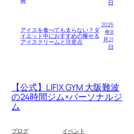
善
日
2025
アイスを食べても太らない？ダ
年8
イエット中におすすめの痩せる
月21
アイスクリームと注意点
日
【公式】LIFIX GYM 大阪難波
の24時間ジム×パーソナルジ
ム
ブログ
イベント