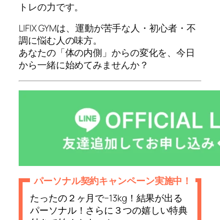
トレの力です。
LIFIX GYMは、運動が苦手な人・初心者・不
調に悩む人の味方。
あなたの「体の内側」からの変化を、今日
から一緒に始めてみませんか？
パーソナル契約キャンペーン実施中！
たったの２ヶ月で−13kg！結果が出る
パーソナル！さらに３つの嬉しい特典