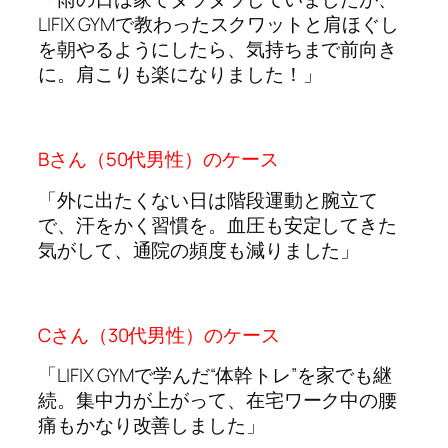
LIFIX GYMで教わったスクワットと肩ほぐし
を朝やるようにしたら、気持ちまで前向き
に。肩こりも楽になりました！」
Bさん（50代男性）のケース
「外に出たくない日は階段運動と腕立て
で、汗をかく習慣を。血圧も安定してきた
気がして、通院の頻度も減りました」
Cさん（30代男性）のケース
「LIFIX GYMで学んだ“体幹トレ”を家でも継
続。集中力が上がって、在宅ワーク中の腰
痛もかなり改善しました」