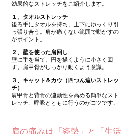
効果的なストレッチをご紹介します。
１、タオルストレッチ
後ろ手にタオルを持ち、上下にゆっくり引
っ張り合う。肩が痛くない範囲で動かすの
がポイント。
２、壁を使った肩回し
壁に手を当て、円を描くように小さく回
す。肩甲骨がしっかり動くよう意識。
３、キャット＆カウ（四つん這いストレッ
チ）
肩甲骨と背骨の連動性を高める簡単なスト
レッチ。呼吸とともに行うのがコツです。
肩の痛みは「姿勢」と「生活