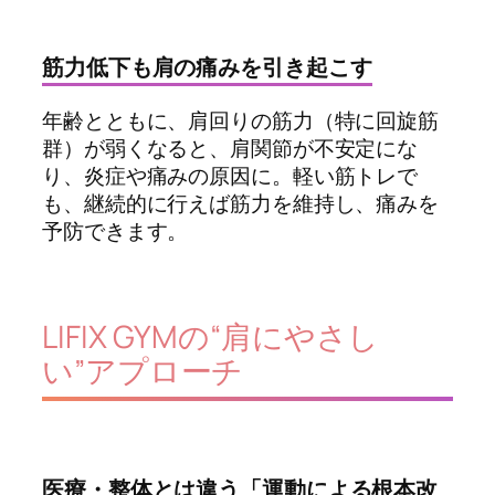
筋力低下も肩の痛みを引き起こす
年齢とともに、肩回りの筋力（特に回旋筋
群）が弱くなると、肩関節が不安定にな
り、炎症や痛みの原因に。軽い筋トレで
も、継続的に行えば筋力を維持し、痛みを
予防できます。
LIFIX GYMの“肩にやさし
い”アプローチ
医療・整体とは違う「運動による根本改