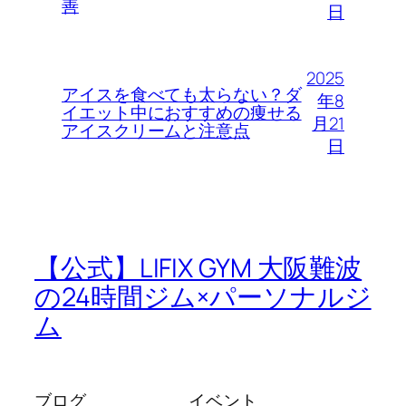
善
日
2025
アイスを食べても太らない？ダ
年8
イエット中におすすめの痩せる
月21
アイスクリームと注意点
日
【公式】LIFIX GYM 大阪難波
の24時間ジム×パーソナルジ
ム
ブログ
イベント