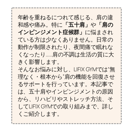
年齢を重ねるにつれて感じる、肩の違
和感や痛み。特に
「五十肩」
や
「肩の
インピンジメント症候群」
に悩まされ
ている方は少なくありません。日常の
動作が制限されたり、夜間痛で眠れな
くなったり……肩の不調は生活の質に大
きく影響します。
そんなお悩みに対し、LIFIX GYMでは“無
理なく・根本から”肩の機能を回復させ
るサポートを行っています。本記事で
は、五十肩やインピンジメントの原因
から、リハビリやストレッチ方法、そ
してLIFIX GYMでの取り組みまで、詳し
くご紹介します。