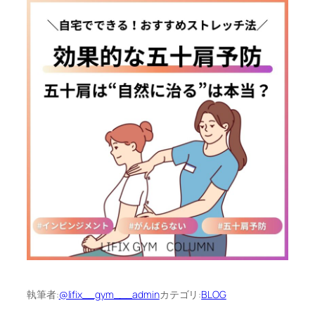
執筆者:
@lifix__gym___admin
カテゴリ:
BLOG