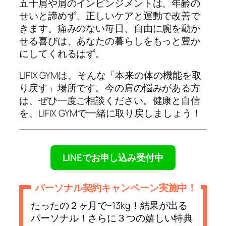
五十肩や肩のインピンジメントは、年齢の
せいと諦めず、正しいケアと運動で改善で
きます。痛みのない毎日、自由に腕を動か
せる喜びは、あなたの暮らしをもっと豊か
にしてくれるはず。
LIFIX GYMは、そんな「本来の体の機能を取
り戻す」場所です。今の肩の悩みがある方
は、ぜひ一度ご相談ください。健康と自信
を、LIFIX GYMで一緒に取り戻しましょう！
LINEでお申し込み受付中
パーソナル契約キャンペーン実施中！
たったの２ヶ月で−13kg！結果が出る
パーソナル！さらに３つの嬉しい特典