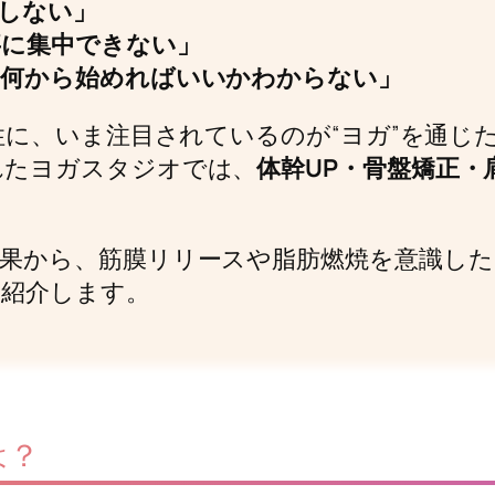
しない」
事に集中できない」
、何から始めればいいかわからない」
女性に、いま注目されているのが“ヨガ”を通じ
れたヨガスタジオでは、
体幹UP・骨盤矯正・
果から、筋膜リリースや脂肪燃焼を意識した
を紹介します。
は？