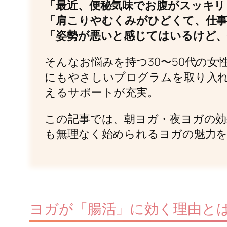
「最近、便秘気味でお腹がスッキリ
「肩こりやむくみがひどくて、仕
「姿勢が悪いと感じてはいるけど
そんなお悩みを持つ30〜50代の
にもやさしいプログラムを取り入
えるサポートが充実。
この記事では、朝ヨガ・夜ヨガの効
も無理なく始められるヨガの魅力
ヨガが「腸活」に効く理由と