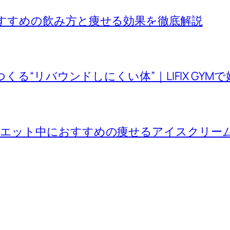
すすめの飲み方と痩せる効果を徹底解説
くる“リバウンドしにくい体”｜LIFIX GYM
イエット中におすすめの痩せるアイスクリー