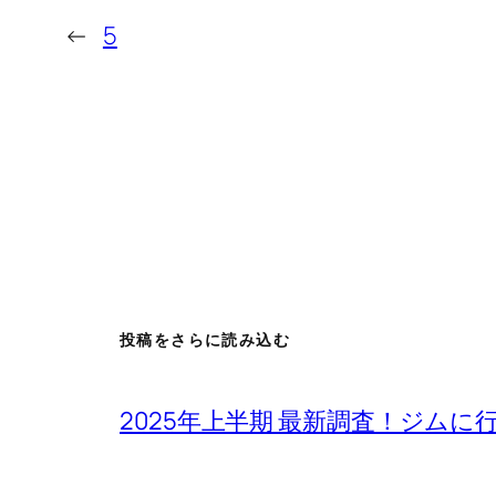
←
5
投稿をさらに読み込む
2025年上半期 最新調査！ジム