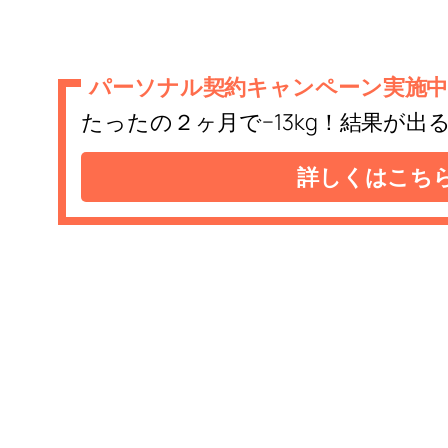
パーソナル契約キャンペーン実施中
たったの２ヶ月で−13kg！結果が
詳しくはこち