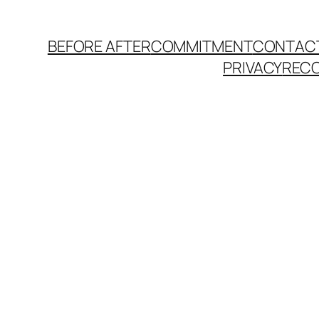
BEFORE AFTER
COMMITMENT
CONTAC
PRIVACY
REC