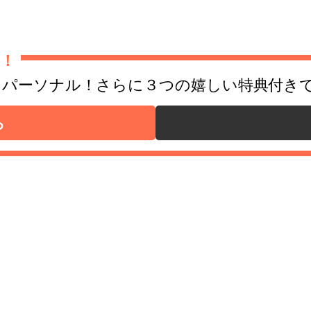
！
出るパーソナル！さらに３つの嬉しい特典付き
ら